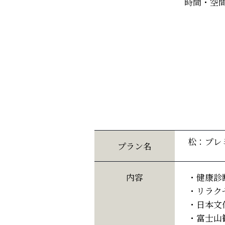
時間・空
松：プレ
プラン名
内容
・健康診
・リラク
・日本文
・富士山