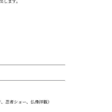
出します。
付、忍者ショー、仏像拝観）