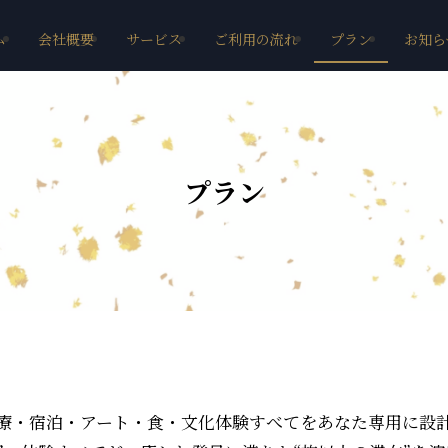
ム
会社概要
サービス
ご利用の流れ
プラン
お知ら
プラン
療・宿泊・アート・食・文化体験すべてをあなた専用に設