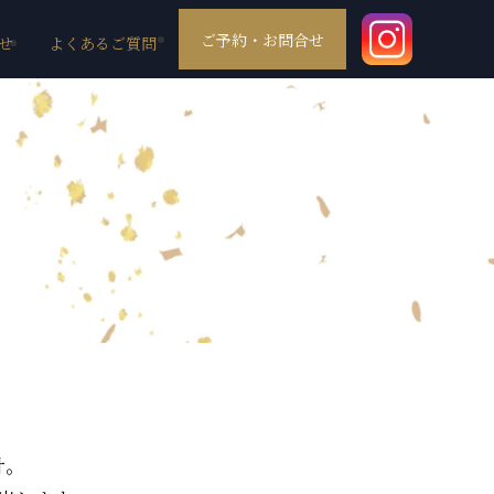
ご予約・お問合せ
せ
よくあるご質問
計。