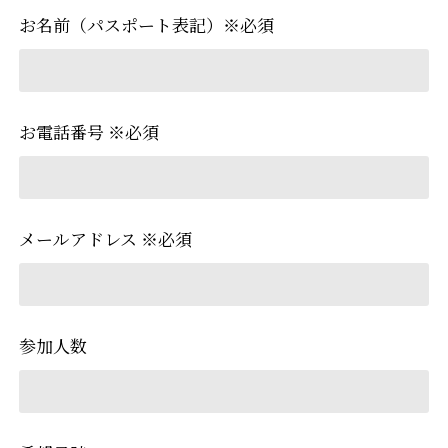
お名前（パスポート表記）※必須
お電話番号 ※必須
メールアドレス ※必須
参加人数