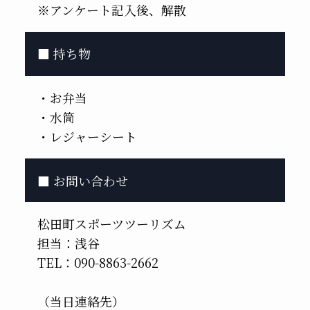
※アンケート記入後、解散
■ 持ち物
・お弁当
・水筒
・レジャーシート
■ お問い合わせ
松田町スポーツツーリズム
担当：浅谷
TEL：090-8863-2662
（当日連絡先）