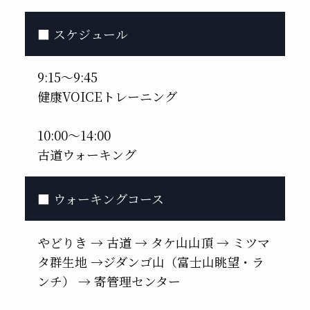
■ スケジュール
9:15～9:45
健康VOICEトレーニング
10:00～14:00
古道ウォーキング
■ ウォーキングコース
やどりき → 古道 → タケ山山頂 → ミツマ
タ群生地 →ジダンゴ山（富士山眺望・ラ
ンチ） → 寄管理センター